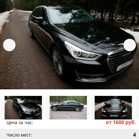
от 1600 руб.
Цена за час:
4
Число мест: