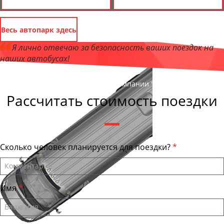
Весь автопарк здесь
Я лично отвечаю за безопасность ваших поездок на
наших автобусах!
Андрей Калашников
, директор компании "АлтайБас"
Рассчитать стоимость поездки
Сколько человек планируется для поездки?
Имя