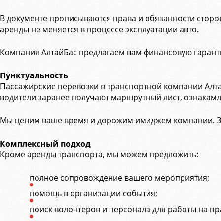
В документе прописываются права и обязанности сторон
аренды не меняется в процессе эксплуатации авто.
Компания АлтайБас предлагаем вам финансовую гарантию.
Пунктуальность
Пассажирские перевозки в транспортной компании Алтай
водители заранее получают маршрутный лист, ознакамли
Мы ценим ваше время и дорожим имиджем компании. Зака
Комплексный подход
Кроме аренды транспорта, мы можем предложить:
полное сопровождение вашего мероприятия;
помощь в организации события;
поиск волонтеров и персонала для работы на пр