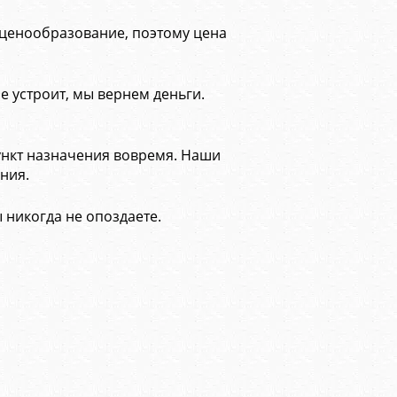
 ценообразование, поэтому цена
е устроит, мы вернем деньги.
пункт назначения вовремя. Наши
ния.
 никогда не опоздаете.