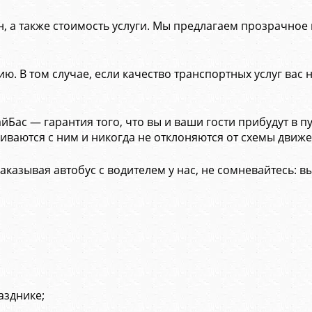
, а также стоимость услуги. Мы предлагаем прозрачное
 В том случае, если качество транспортных услуг вас н
Бас — гарантия того, что вы и ваши гости прибудут в 
ваются с ним и никогда не отклоняются от схемы движе
зывая автобус с водителем у нас, не сомневайтесь: вы
азднике;