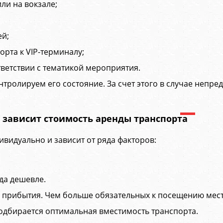
ли на вокзале;
ей;
рта к VIP-терминалу;
ветствии с тематикой мероприятия.
нтролируем его состояние. За счет этого в случае непр
о зависит стоимость аренды транспорта
видуально и зависит от ряда факторов:
гда дешевле.
 прибытия. Чем больше обязательных к посещению мест
подбирается оптимальная вместимость транспорта.