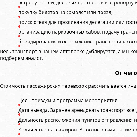
встречу гостей, деловых партнеров в аэропорту и
покупку билетов на самолет или поезд;
поиск отеля для проживания делегации или гост
организацию парковочных хабов, подачу транспо
брендирование и оформление транспорта в соот
Весь транспорт в нашем автопарке дублируется, а мы ко
подберем аналог.
От чег
Стоимость пассажирских перевозок рассчитывается инди
Цель поездки и программа мероприятия.
Дата выезда. Заранее арендовать транспорт все
Дальность расположения пунктов отправления и
Количество пассажиров. В соответствии с этим 