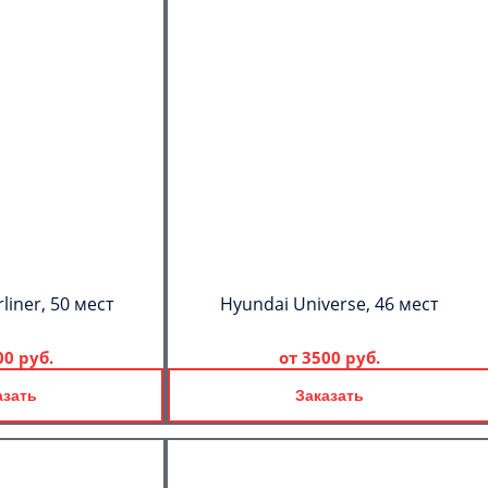
liner, 50 мест
Hyundai Universe, 46 мест
00 руб.
от
3500 руб.
азать
Заказать