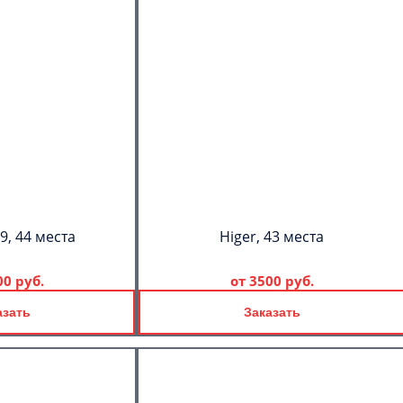
9, 44 места
Higer, 43 места
00 руб.
от
3500 руб.
азать
Заказать