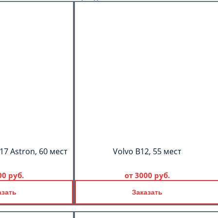
17 Astron, 60 мест
Volvo B12, 55 мест
00 руб.
от
3000 руб.
азать
Заказать