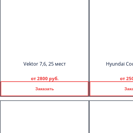
Vektor 7,6, 25 мест
Hyundai Cou
от
2800 руб.
от
25
Заказать
Зак