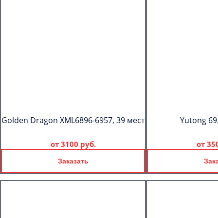
Golden Dragon XML6896-6957, 39 мест
Yutong 69
от
3100 руб.
от
35
Заказать
Зак