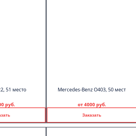
2, 51 место
Mercedes-Benz О403, 50 мест
00 руб.
от
4000 руб.
азать
Заказать