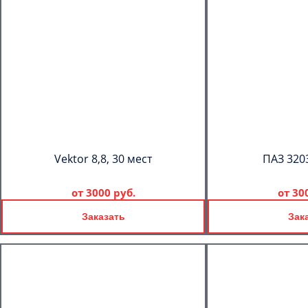
Vektor 8,8, 30 мест
ПАЗ 3203
от
3000 руб.
от
30
Заказать
Зак