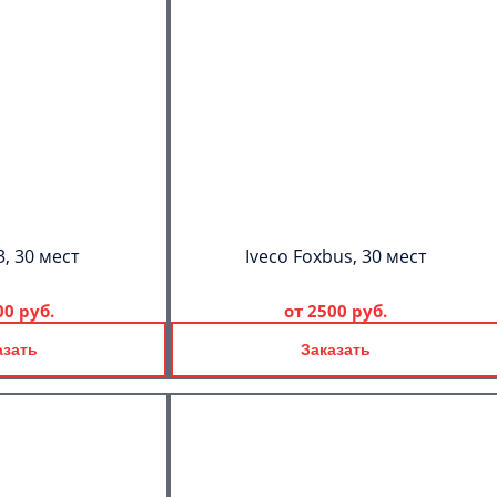
, 30 мест
Iveco Foxbus, 30 мест
00 руб.
от
2500 руб.
азать
Заказать