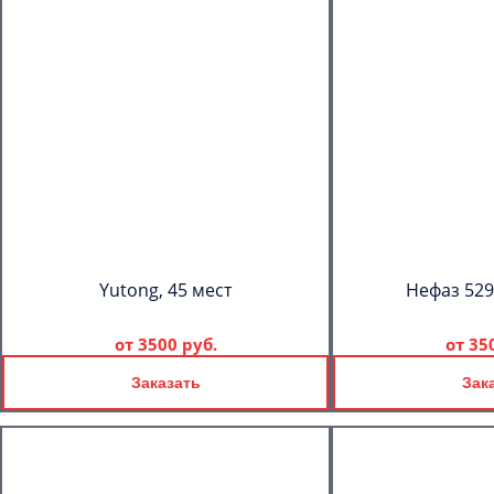
Yutong, 45 мест
Нефаз 529
от
3500 руб.
от
35
Заказать
Зак