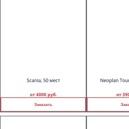
Scania, 50 мест
Neoplan Tour
от
4000 руб.
от
39
Заказать
Зак