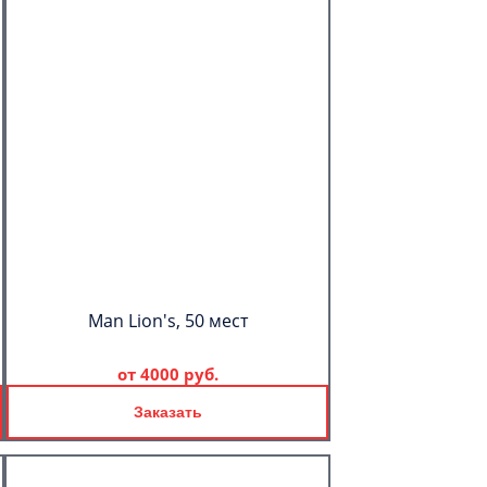
Man Lion's, 50 мест
от
4000 руб.
Заказать