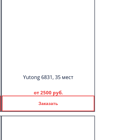
Yutong 6831, 35 мест
от
2500 руб.
Заказать