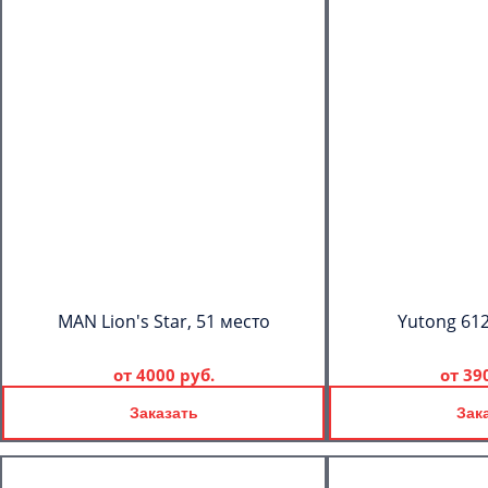
MAN Lion's Star, 51 место
Yutong 612
от
4000 руб.
от
39
Заказать
Зак