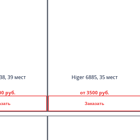
38, 39 мест
Higer 6885, 35 мест
00 руб.
от
3500 руб.
азать
Заказать