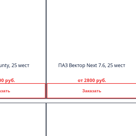
nty, 25 мест
ПАЗ Вектор Next 7.6, 25 мест
00 руб.
от
2800 руб.
азать
Заказать