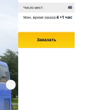
46
Число мест:
4 +1 час
Мин. время заказа:
Заказать