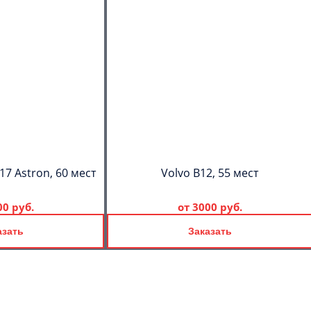
17 Astron, 60 мест
Volvo B12, 55 мест
00 руб.
от
3000 руб.
азать
Заказать