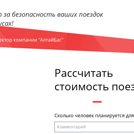
 за безопасность ваших поездок
сах!
ректор компании "АлтайБас"
Рассчитать
стоимость пое
Сколько человек планируется дл