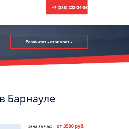
+7 (385) 222-24-36
Рассчитать стоимость
 в Барнауле
от 3500 руб.
Цена за час: