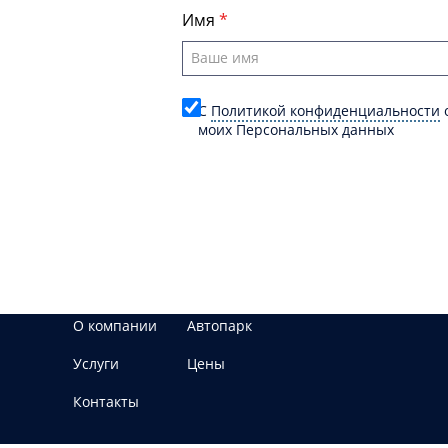
Имя
C
Политикой конфиденциальности
о
моих Персональных данных
О компании
Автопарк
Услуги
Цены
Контакты