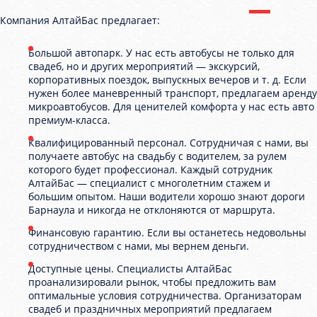
Компания АлтайБас предлагает:
Большой автопарк. У нас есть автобусы не только для
свадеб, но и других мероприятий — экскурсий,
корпоративных поездок, выпускных вечеров и т. д. Если
нужен более маневренный транспорт, предлагаем аренду
микроавтобусов. Для ценителей комфорта у нас есть авто
премиум-класса.
Квалифицированный персонал. Сотрудничая с нами, вы
получаете автобус на свадьбу с водителем, за рулем
которого будет профессионал. Каждый сотрудник
АлтайБас — специалист с многолетним стажем и
большим опытом. Наши водители хорошо знают дороги
Барнаула и никогда не отклоняются от маршрута.
Финансовую гарантию. Если вы останетесь недовольны
сотрудничеством с нами, мы вернем деньги.
Доступные цены. Специалисты АлтайБас
проанализировали рынок, чтобы предложить вам
оптимальные условия сотрудничества. Организаторам
свадеб и праздничных мероприятий предлагаем