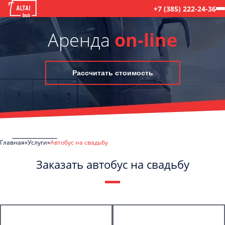
+7 (385) 222-24-36
Аренда
on-line
Рассчитать стоимость
Главная
Услуги
Автобус на свадьбу
Заказать автобус на свадьбу
C
Политикой конфиденциальности
ознакомлен(а), даю согласие на
обработку моих Персональных данных