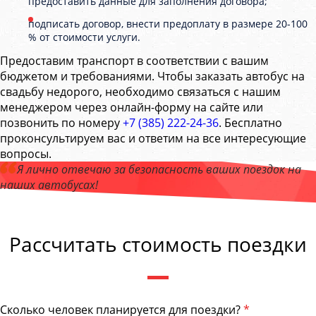
предоставить данные для заполнения договора;
подписать договор, внести предоплату в размере 20-100
% от стоимости услуги.
Предоставим транспорт в соответствии с вашим
бюджетом и требованиями. Чтобы заказать автобус на
свадьбу недорого, необходимо связаться с нашим
менеджером через онлайн-форму на сайте или
позвонить по номеру
+7 (385) 222-24-36
. Бесплатно
проконсультируем вас и ответим на все интересующие
вопросы.
Я лично отвечаю за безопасность ваших поездок на
наших автобусах!
Андрей Калашников
, директор компании "АлтайБас"
Рассчитать стоимость поездки
Сколько человек планируется для поездки?