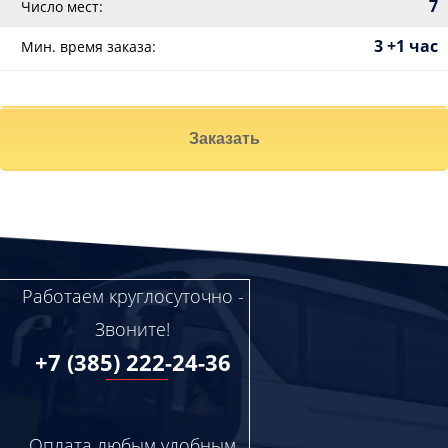
7
Число мест:
3 +1 час
Мин. время заказа:
Заказать
Работаем круглосуточно -
Звоните!
+7 (385) 222-24-36
Оплата любым удобным