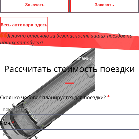
Заказать
Заказать
Весь автопарк здесь
Я лично отвечаю за безопасность ваших поездок на
наших автобусах!
Андрей Калашников
, директор компании "АлтайБас"
Рассчитать стоимость поездки
Сколько человек планируется для поездки?
Имя